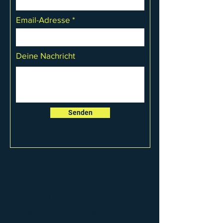
Email-Adresse
Deine Nachricht
Senden
Paintball Adventure
Boulevard des Sports 20,