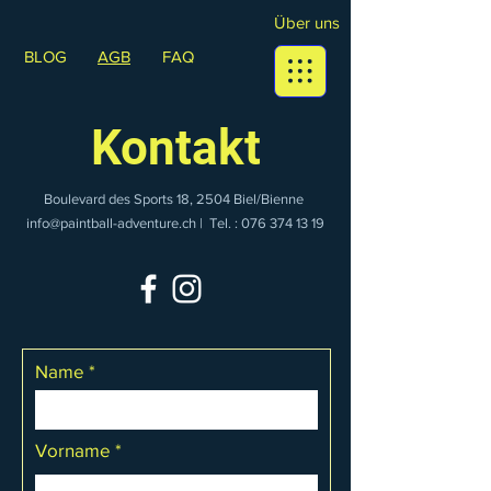
Über uns
BLOG
AGB
FAQ
Kontakt
Boulevard des Sports 18, 2504 Biel/Bienne
info@paintball-adventure.ch
| Tel. : 076 374 13 19
Name
Vorname