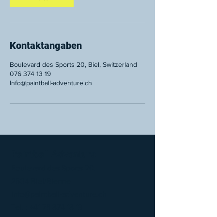
Kontaktangaben
Boulevard des Sports 20, Biel, Switzerland
076 374 13 19
Info@paintball-adventure.ch
Paintball Adventure
Boulevard des Sports 20,
2504 Biel/Bienne
info@paintball-adventure.ch
Tel. :
+41 76 374 13 19