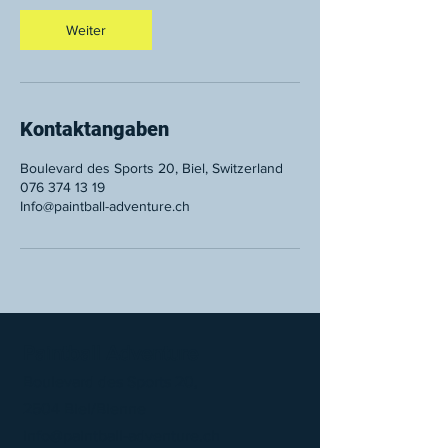
Weiter
Kontaktangaben
Boulevard des Sports 20, Biel, Switzerland
076 374 13 19
Info@paintball-adventure.ch
Paintball Adventure
Boulevard des Sports 20,
2504 Biel/Bienne
info@paintball-adventure.ch